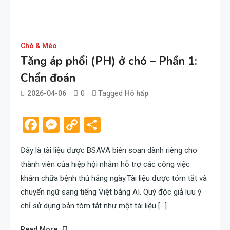
Chó & Mèo
Tăng áp phổi (PH) ở chó – Phần 1:
Chẩn đoán
0
Tagged
2026-04-06
Hô hấp
admin
Facebook
Messenger
Copy
Share
Link
Đây là tài liệu được BSAVA biên soạn dành riêng cho
thành viên của hiệp hội nhằm hỗ trợ các công việc
khám chữa bệnh thú hằng ngày.Tài liệu được tóm tắt và
chuyển ngữ sang tiếng Việt bằng AI. Quý độc giả lưu ý
chỉ sử dụng bản tóm tắt như một tài liệu […]
Read More