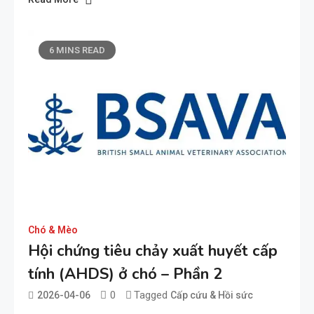
6 MINS READ
Chó & Mèo
Hội chứng tiêu chảy xuất huyết cấp
tính (AHDS) ở chó – Phần 2
0
Tagged
2026-04-06
Cấp cứu & Hồi sức
admin