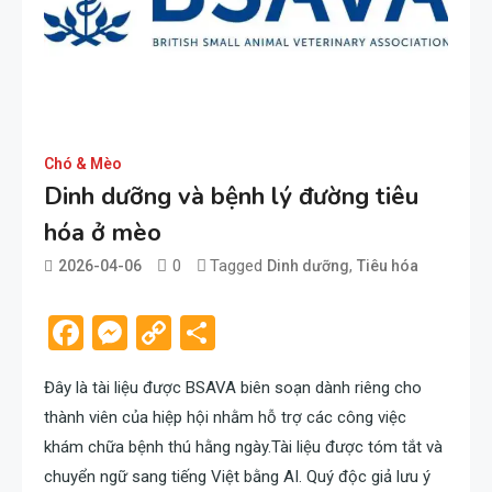
Chó & Mèo
Dinh dưỡng và bệnh lý đường tiêu
hóa ở mèo
0
Tagged
,
2026-04-06
Dinh dưỡng
Tiêu hóa
admin
Facebook
Messenger
Copy
Share
Link
Đây là tài liệu được BSAVA biên soạn dành riêng cho
thành viên của hiệp hội nhằm hỗ trợ các công việc
khám chữa bệnh thú hằng ngày.Tài liệu được tóm tắt và
chuyển ngữ sang tiếng Việt bằng AI. Quý độc giả lưu ý