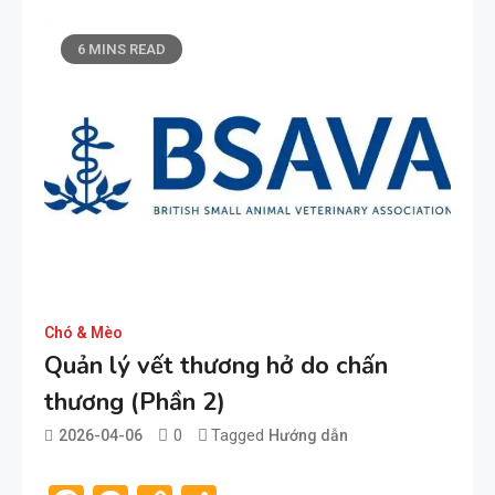
6 MINS READ
Chó & Mèo
Quản lý vết thương hở do chấn
thương (Phần 2)
0
Tagged
2026-04-06
Hướng dẫn
admin