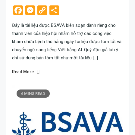
Facebook
Messenger
Copy
Share
Link
Đây là tài liệu được BSAVA biên soạn dành riêng cho
thành viên của hiệp hội nhằm hỗ trợ các công việc
khám chữa bệnh thú hằng ngày.Tài liệu được tóm tắt và
chuyển ngữ sang tiếng Việt bằng AI. Quý độc giả lưu ý
chỉ sử dụng bản tóm tắt như một tài liệu […]
Read More
6 MINS READ