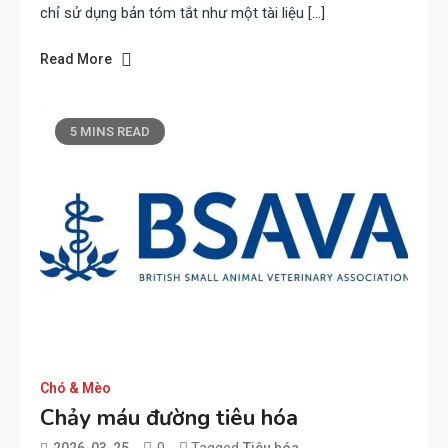
chỉ sử dụng bản tóm tắt như một tài liệu […]
Read More
5 MINS READ
Chó & Mèo
Chảy máu đường tiêu hóa
0
Tagged
2026-03-25
Tiêu hóa