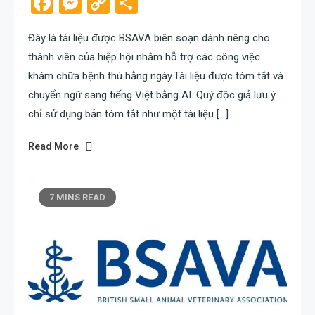
Facebook
Messenger
Copy
Share
Link
Đây là tài liệu được BSAVA biên soạn dành riêng cho
thành viên của hiệp hội nhằm hỗ trợ các công việc
khám chữa bệnh thú hằng ngày.Tài liệu được tóm tắt và
chuyển ngữ sang tiếng Việt bằng AI. Quý độc giả lưu ý
chỉ sử dụng bản tóm tắt như một tài liệu […]
Read More
7 MINS READ