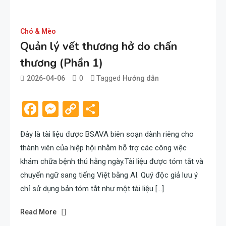
Chó & Mèo
Quản lý vết thương hở do chấn
thương (Phần 1)
0
Tagged
2026-04-06
Hướng dẫn
admin
Facebook
Messenger
Copy
Share
Link
Đây là tài liệu được BSAVA biên soạn dành riêng cho
thành viên của hiệp hội nhằm hỗ trợ các công việc
khám chữa bệnh thú hằng ngày.Tài liệu được tóm tắt và
chuyển ngữ sang tiếng Việt bằng AI. Quý độc giả lưu ý
chỉ sử dụng bản tóm tắt như một tài liệu […]
Read More