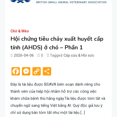
Chó & Mèo
Hội chứng tiêu chảy xuất huyết cấp
tính (AHDS) ở chó – Phần 1
0
Tagged
2026-04-06
Cấp cứu & Hồi sức
admin
Facebook
Messenger
Copy
Share
Link
Đây là tài liệu được BSAVA biên soạn dành riêng cho
thành viên của hiệp hội nhằm hỗ trợ các công việc
khám chữa bệnh thú hằng ngày.Tài liệu được tóm tắt và
chuyển ngữ sang tiếng Việt bằng AI. Quý độc giả lưu ý
chỉ sử dụng bản tóm tắt như một tài liệu […]