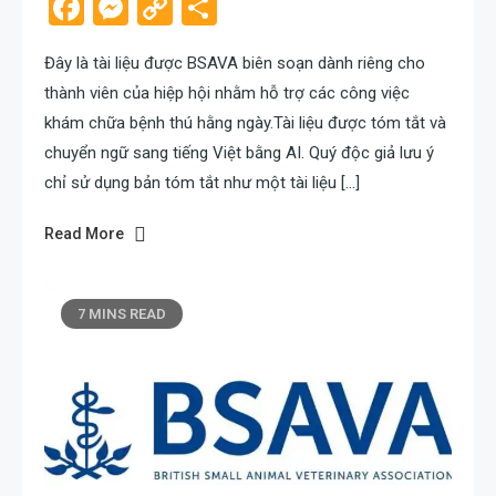
Facebook
Messenger
Copy
Share
Link
Đây là tài liệu được BSAVA biên soạn dành riêng cho
thành viên của hiệp hội nhằm hỗ trợ các công việc
khám chữa bệnh thú hằng ngày.Tài liệu được tóm tắt và
chuyển ngữ sang tiếng Việt bằng AI. Quý độc giả lưu ý
chỉ sử dụng bản tóm tắt như một tài liệu […]
Read More
7 MINS READ