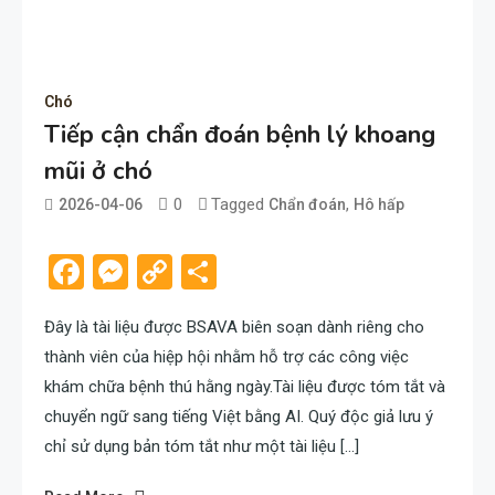
Chó
Tiếp cận chẩn đoán bệnh lý khoang
mũi ở chó
0
Tagged
,
2026-04-06
Chẩn đoán
Hô hấp
admin
Facebook
Messenger
Copy
Share
Link
Đây là tài liệu được BSAVA biên soạn dành riêng cho
thành viên của hiệp hội nhằm hỗ trợ các công việc
khám chữa bệnh thú hằng ngày.Tài liệu được tóm tắt và
chuyển ngữ sang tiếng Việt bằng AI. Quý độc giả lưu ý
chỉ sử dụng bản tóm tắt như một tài liệu […]