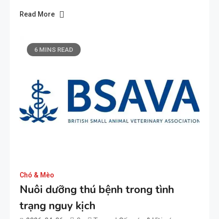
Read More
6 MINS READ
Chó & Mèo
Nuôi dưỡng thú bệnh trong tình
trạng nguy kịch