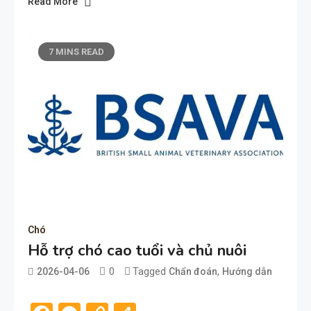
Read More
7 MINS READ
Chó
Hỗ trợ chó cao tuổi và chủ nuôi
0
Tagged
,
2026-04-06
Chẩn đoán
Hướng dẫn
admin