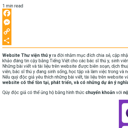
1 min read
Facebook
Messenger
Copy
Link
Share
Website Thư viện thú y
ra đời nhằm mục đích chia sẻ, cập nh
khảo đáng tin cậy bằng Tiếng Việt cho các bác sĩ thú y, sinh viên
Những bài viết và tài liệu trên website được biên soạn, dịch th
viên, bác sĩ thú y đang sinh sống, học tập và làm việc trong và 
Nếu quý độc giả yêu thích những bài viết, tài liệu trên website v
website có thể tồn tại, phát triển, và có những dự án ý nghĩ
Qúy độc giả có thể ủng hộ bằng hình thức
chuyển khoản
với
nộ