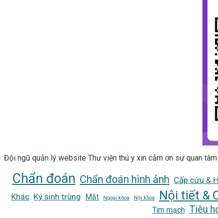
Đội ngũ quản lý website Thư viện thú y xin cảm ơn sự quan tâm
Chẩn đoán
Chẩn đoán hình ảnh
Cấp cứu & H
Nội tiết &
Khác
Ký sinh trùng
Mắt
Ngoại khoa
Nội khoa
Tiêu h
Tim mạch