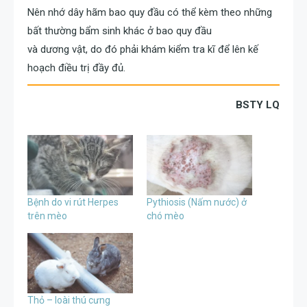
Nên nhớ dây hãm bao quy đầu có thể kèm theo những
bất thường bẩm sinh khác ở bao quy đầu
và dương vật, do đó phải khám kiểm tra kĩ để lên kế
hoạch điều trị đầy đủ.
BSTY LQ
Bệnh do vi rút Herpes
Pythiosis (Nấm nước) ở
trên mèo
chó mèo
Thỏ – loài thú cưng