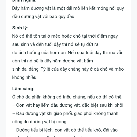
Định nghĩa:
Dây hãm dương vật là một dải mô liên kết mỏng nối quy
đầu dương vật với bao quy đầu.
Sinh lý:
Nó có thể tồn tại ở mèo hoặc chó tại thời điểm ngay
sau sinh và đến tuổi dậy thì nó sẽ tự đứt ra
do ảnh hưởng của hormon. Nếu qua tuổi dậy thì mà vẫn
còn thì nó sẽ là dây hãm dương vật bẩm
sinh dai dẳng. Tỷ lệ của dây chằng này ở cả chó và mèo
không nhiều.
Lâm sàng:
Ở chó đa phần không có triệu chứng, nếu có thì có thể:
– Con vật hay liếm đầu dương vật, đặc biệt sau khi phối
– Đau dương vật khi giao phối, giao phối không thành
công do dương vật bị cong
– Đường tiểu bị lệch, con vật có thể tiểu khó, đái vào