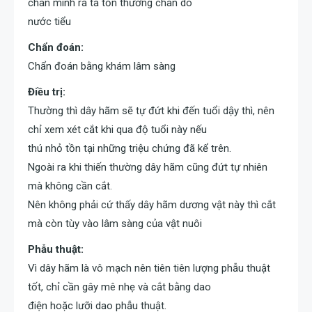
chân mình ra ta tổn thương chân do
nước tiểu
Chẩn đoán:
Chẩn đoán bằng khám lâm sàng
Điều trị:
Thường thì dây hãm sẽ tự đứt khi đến tuổi dậy thì, nên
chỉ xem xét cắt khi qua độ tuổi này nếu
thú nhỏ tồn tại những triệu chứng đã kể trên.
Ngoài ra khi thiến thường dây hãm cũng đứt tự nhiên
mà không cần cắt.
Nên không phải cứ thấy dây hãm dương vật này thì cắt
mà còn tùy vào lâm sàng của vật nuôi
Phẫu thuật:
Vì dây hãm là vô mạch nên tiên tiên lượng phẫu thuật
tốt, chỉ cần gây mê nhẹ và cắt bằng dao
điện hoặc lưỡi dao phẫu thuật.