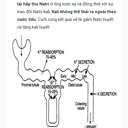
tái hấp thu Natri
ở ống lượn xa và đồng thời với sự
trao đổi Natri-kali,
Kali không thể thải ra ngoài theo
nước tiểu
. Cuối cùng kết quả sẽ là giảm Natri huyết
và tăng kali huyết.