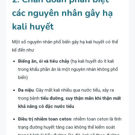
các nguyên nhân gây hạ
kali huyết
Một số nguyên nhân phổ biến gây hạ kali huyết có thể
kể đến như
Biếng ăn, ói và tiêu chảy
(hạ kali huyết do ít kali
trong khẩu phần ăn là một nguyên nhân không phổ
biến)
Đa niệu
: Gây mất kali nhiều qua nước tiểu, xảy ra
trong bệnh
tiểu đường
,
suy thận mãn khi thận mất
khả năng cô đặc nước tiểu
Điều trị nhiễm toan ceton
: nhiễm toan ceton là tình
trạng đường huyết tăng cao không thể kiểm soát