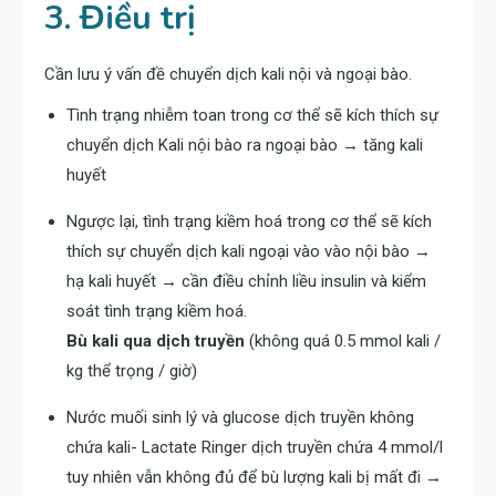
3. Điều trị
Cần lưu ý vấn đề chuyển dịch kali nội và ngoại bào.
Tình trạng nhiễm toan trong cơ thể sẽ kích thích sự
chuyển dịch Kali nội bào ra ngoại bào → tăng kali
huyết
Ngược lại, tình trạng kiềm hoá trong cơ thể sẽ kích
thích sự chuyển dịch kali ngoại vào vào nội bào →
hạ kali huyết → cần điều chỉnh liều insulin và kiểm
soát tình trạng kiềm hoá.
Bù kali qua dịch truyền
(không quá 0.5 mmol kali /
kg thể trọng / giờ)
Nước muối sinh lý và glucose dịch truyền không
chứa kali- Lactate Ringer dịch truyền chứa 4 mmol/l
tuy nhiên vẫn không đủ để bù lượng kali bị mất đi →