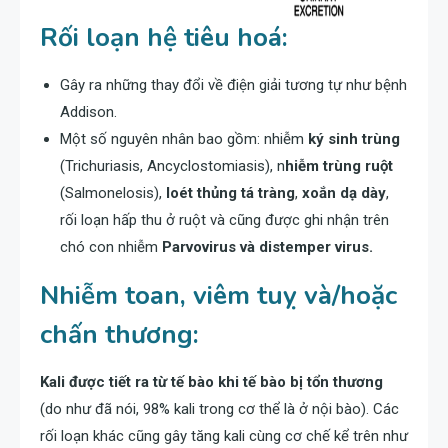
Rối loạn hệ tiêu hoá:
Gây ra những thay đổi về điện giải tương tự như bệnh
Addison.
Một số nguyên nhân bao gồm: nhiễm
ký sinh trùng
(Trichuriasis, Ancyclostomiasis), n
hiễm trùng ruột
(Salmonelosis),
loét thủng tá tràng
,
xoắn dạ dày
,
rối loạn hấp thu ở ruột và cũng được ghi nhận trên
chó con nhiễm
Parvovirus và distemper virus.
Nhiễm toan, viêm tuỵ và/hoặc
chấn thương:
Kali được tiết ra từ tế bào khi tế bào bị tổn thương
(do như đã nói, 98% kali trong cơ thể là ở nội bào). Các
rối loạn khác cũng gây tăng kali cùng cơ chế kể trên như