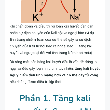
Khi chẩn đoán và điều trị rối loạn kali huyết, cần cân
nhắc sự dịch chuyển của Kali nội và ngoại bào (ví dụ:
tình trạng nhiễm toan của cơ thể sẽ gây ra sự dịch
chuyển của Kali từ nội bào ra ngoại bào → tăng kali
huyết và ngược lại đối với tình trạng kiềm hoá máu).
Dù rằng mất cân bằng kali huyết đều là vấn đề đáng lo
ngại và đều gây loạn nhịp tim, tuy nhiên,
tăng kali huyết
nguy hiểm đến tính mạng hơn và có thể gây tử vong
nếu không được điều trị kịp thời.
Phần 1. Tăng kali