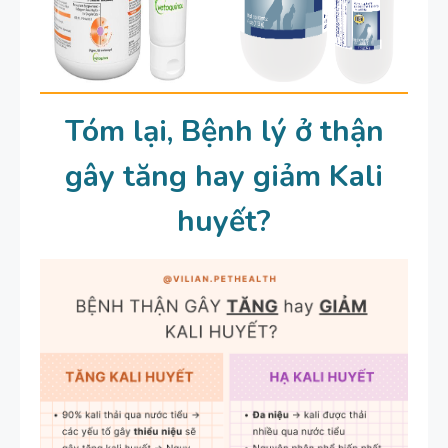
Tóm lại, Bệnh lý ở thận
gây tăng hay giảm Kali
huyết?