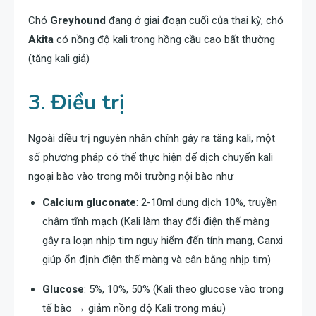
Chó
Greyhound
đang ở giai đoạn cuối của thai kỳ, chó
Akita
có nồng độ kali trong hồng cầu cao bất thường
(tăng kali giả)
3. Điều trị
Ngoài điều trị nguyên nhân chính gây ra tăng kali, một
số phương pháp có thể thực hiện để dịch chuyển kali
ngoại bào vào trong môi trường nội bào như
Calcium gluconate
: 2-10ml dung dịch 10%, truyền
chậm tĩnh mạch (Kali làm thay đổi điện thế màng
gây ra loạn nhịp tim nguy hiểm đến tính mạng, Canxi
giúp ổn định điện thế màng và cân bằng nhịp tim)
Glucose
: 5%, 10%, 50% (Kali theo glucose vào trong
tế bào → giảm nồng độ Kali trong máu)