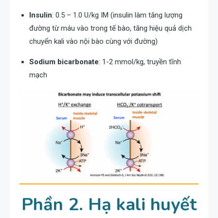
Insulin
: 0.5 – 1.0 U/kg IM (insulin làm tăng lượng
đường từ máu vào trong tế bào, tăng hiệu quả dịch
chuyển kali vào nội bào cùng với đường)
Sodium bicarbonate
: 1-2 mmol/kg, truyền tĩnh
mạch
Phần 2. Hạ kali huyết