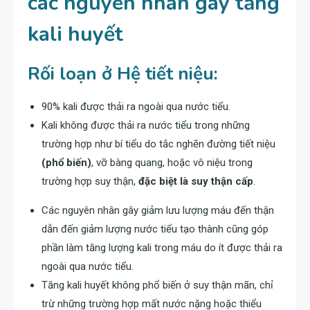
các nguyên nhân gây tăng
kali huyết
Rối loạn ở Hệ tiết niệu:
90% kali được thải ra ngoài qua nước tiểu.
Kali không được thải ra nước tiểu trong những
trường hợp như bí tiểu do tắc nghẽn đường tiết niệu
(phổ biến)
, vỡ bàng quang, hoặc vô niệu trong
trường hợp suy thận,
đặc biệt là suy thận cấp
.
Các nguyên nhân gây giảm lưu lượng máu đến thận
dẫn đến giảm lượng nước tiểu tạo thành cũng góp
phần làm tăng lượng kali trong máu do ít được thải ra
ngoài qua nước tiểu.
Tăng kali huyết không phổ biến ở suy thận mãn, chỉ
trừ những trường hợp mất nước nặng hoặc thiểu